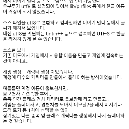
에서 이야기 멀티 등 프로그램으로 접속이 가능한데
우분투가 utf8 로 설정되어 있어서 lib/plrfiles 등에서 한글 이름
이 저장이 되지 않았습니다.
소스 파일을 utf8로 변환하고 컴파일하면 이야기 멀티 등에서 글
씨가 깨져서 보입니다.
대신 utf8을 지원하는 tintin++ 등으로 접속하면 UTF-8 로 한글
을 깨지지 않게 볼 수 있습니다.
소스를 보니
기존 머드에서 게임에서 사용할 이름을 만들고 게임에 접속하는
것이 아니고..
계정 생성---캐릭터 생성 이었습니다.
계정에 다수의 캐릭터를 만들어서 플레이하는 방식이었습니다.
예를들면 계정 이름이 울보천사면..
울보천사로 접속한 후에..
종족 인간 클래스 전사 캐릭터로 울보깡패 라고 만들고..
게임을 플레이하고, 경험치를 모아서 이모탈?을 해서 버서커나
도적 로거 등 1차에 선택할 수 없이
잠겨있는 다른 종족 및 클래스 캐릭터를 생성해서 다시 플레이하
는 것 같습니다.