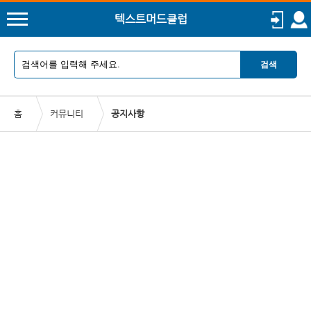
텍스트머드클럽
검색
홈
커뮤니티
공지사항