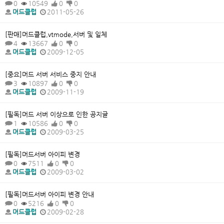
0
10549
0
0
머드클럽
2011-05-26
[판매]머드클럽,vtmode,서버 및 일체
4
13667
0
0
머드클럽
2009-12-05
[중요]머드 서버 서비스 중지 안내
3
10897
0
0
머드클럽
2009-11-19
[필독]머드 서버 이상으로 인한 공지글
1
10586
0
0
머드클럽
2009-03-25
[필독]머드서버 아이피 변경
0
7511
0
0
머드클럽
2009-03-02
[필독]머드서버 아이피 변경 안내
0
5216
0
0
머드클럽
2009-02-28