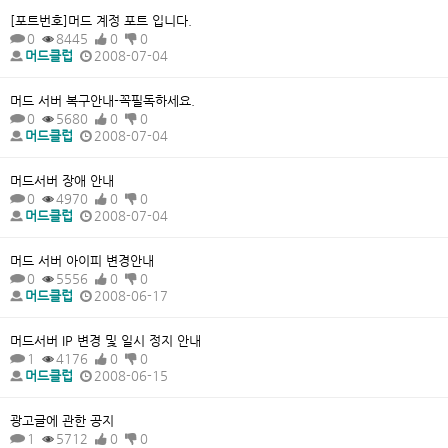
[포트번호]머드 계정 포트 입니다.
0
8445
0
0
머드클럽
2008-07-04
머드 서버 복구안내-꼭필독하세요.
0
5680
0
0
머드클럽
2008-07-04
머드서버 장애 안내
0
4970
0
0
머드클럽
2008-07-04
머드 서버 아이피 변경안내
0
5556
0
0
머드클럽
2008-06-17
머드서버 IP 변경 및 일시 정지 안내
1
4176
0
0
머드클럽
2008-06-15
광고글에 관한 공지
1
5712
0
0