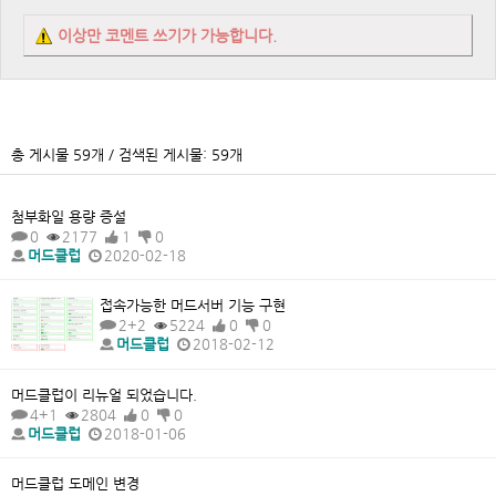
이상만 코멘트 쓰기가 가능합니다.
총 게시물 59개 / 검색된 게시물: 59개
첨부화일 용량 증설
0
2177
1
0
머드클럽
2020-02-18
접속가능한 머드서버 기능 구현
2+2
5224
0
0
머드클럽
2018-02-12
머드클럽이 리뉴얼 되었습니다.
4+1
2804
0
0
머드클럽
2018-01-06
머드클럽 도메인 변경