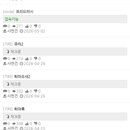
[circle]
프리드러시
접속가능
0
271
0
0
사천건
2026-05-02
[기타]
쥬라2
접속가능
0
274
0
0
사천건
2026-04-26
[기타]
퇴마요새2
체크중
0
332
0
0
사천건
2026-04-26
[기타]
퇴마록
체크중
0
308
0
0
사천건
2026-04-25