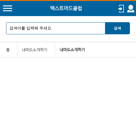
텍스트머드클럽
검색
홈
내머드소개하기
내머드소개하기